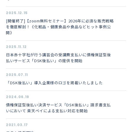
2025.12.15
[開催終了]【zoom無料セミナー】2026年に必須な販売戦略
を徹底解剖！《化粧品・健康食品や食品などヒット事例公
開》
2025.11.12
日本赤十字社が行う講習会の受講費支払いに債権保証型後
払いサービス「DSK後払い」の提供を開始
2025.07.11
「DSK後払い」導入企業様のロゴを掲載いたしました
2024.06.19
債権保証型後払い決済サービス「DSK後払い」請求書支払
いにおいて 楽天ペイによる支払い対応を開始
2021.03.17