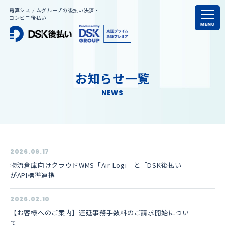
電算システムグループの後払い決済・
コンビニ後払い
お知らせ一覧
NEWS
2026.06.17
物流倉庫向けクラウドWMS「Air Logi」と「DSK後払い」
がAPI標準連携
2026.02.10
【お客様へのご案内】遅延事務手数料のご請求開始につい
て