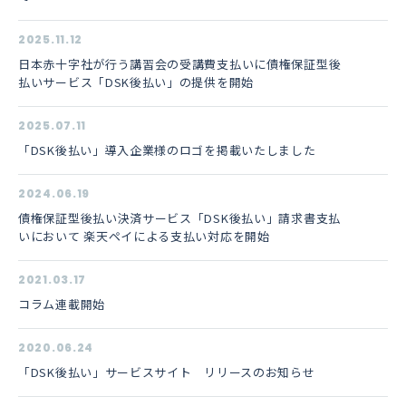
2025.11.12
日本赤十字社が行う講習会の受講費支払いに債権保証型後
払いサービス「DSK後払い」の提供を開始
2025.07.11
「DSK後払い」導入企業様のロゴを掲載いたしました
2024.06.19
債権保証型後払い決済サービス「DSK後払い」請求書支払
いにおいて 楽天ペイによる支払い対応を開始
2021.03.17
コラム連載開始
2020.06.24
「DSK後払い」サービスサイト リリースのお知らせ