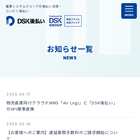
電算システムグループの後払い決済・
コンビニ後払い
お知らせ一覧
NEWS
2026.06.17
物流倉庫向けクラウドWMS「Air Logi」と「DSK後払い」
がAPI標準連携
2026.02.10
【お客様へのご案内】遅延事務手数料のご請求開始につい
て