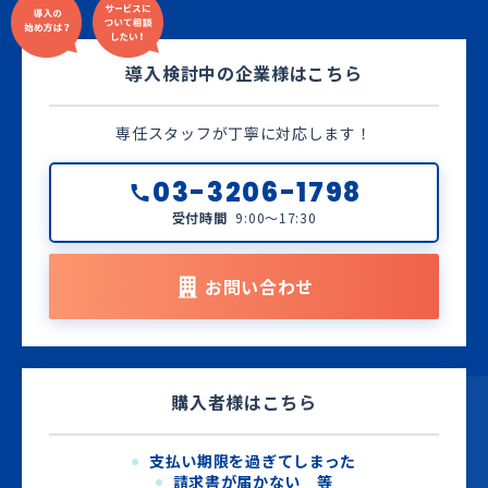
導入検討中の企業様はこちら
専任スタッフが丁寧に対応します！
03-3206-1798
受付時間
9:00～17:30
お問い合わせ
購入者様はこちら
支払い期限を過ぎてしまった
請求書が届かない 等